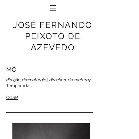
JOSÉ FERNANDO
PEIXOTO DE
AZEVEDO
MÓ
direção, dramaturgia | direction, dramaturgy
Temporadas
CCSP